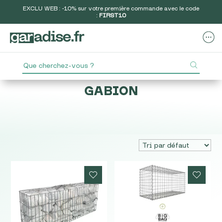
EXCLU WEB : -10% sur votre première commande avec le code
:
FIRST10
GABION