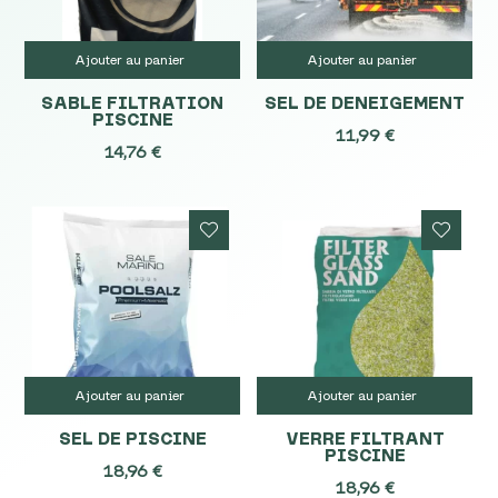
Ajouter au panier
Ajouter au panier
SABLE FILTRATION
SEL DE DENEIGEMENT
PISCINE
11,99
€
14,76
€
Ajouter au panier
Ajouter au panier
SEL DE PISCINE
VERRE FILTRANT
PISCINE
18,96
€
18,96
€