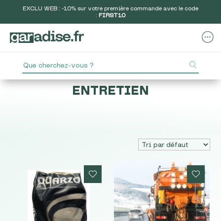
EXCLU WEB : -10% sur votre première commande avec le code
:
FIRST10
ENTRETIEN