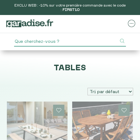
EXCLU WEB : -10% sur votre première commande avec le code
:
FIRST10
TABLES