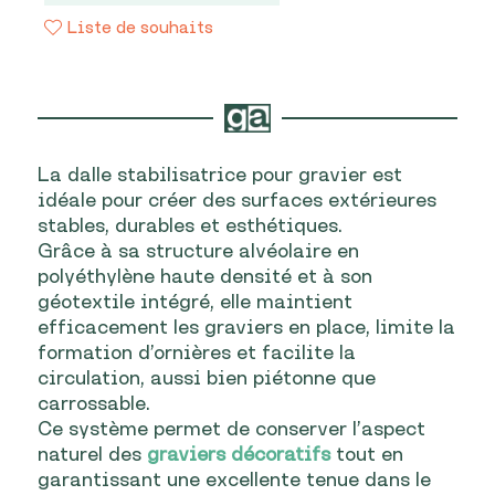
120×80
Liste de souhaits
cm
quantité
La dalle stabilisatrice pour gravier est
idéale pour créer des surfaces extérieures
stables, durables et esthétiques.
Grâce à sa structure alvéolaire en
polyéthylène haute densité et à son
géotextile intégré, elle maintient
efficacement les graviers en place, limite la
formation d’ornières et facilite la
circulation, aussi bien piétonne que
carrossable.
Ce système permet de conserver l’aspect
naturel des
graviers décoratifs
tout en
garantissant une excellente tenue dans le