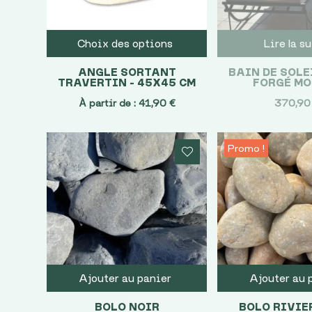
Choix des options
Lire la s
ANGLE SORTANT
BAIN DE SOLE
TRAVERTIN – 45X45 CM
FORGÉ M
À partir de :
41,90
€
370,9
Promo !
Ajouter au panier
Ajouter au 
BOLO NOIR
BOLO RIVIE