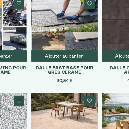
panier
Ajouter au panier
Ajoute
VING POUR
DALLE FAST BASE POUR
DALLE 
RAME
GRÈS CÉRAME
A
€
30,54
€