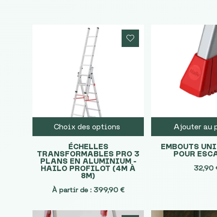
Choix des options
Ajouter au 
ÉCHELLES
EMBOUTS UN
TRANSFORMABLES PRO 3
POUR ESC
PLANS EN ALUMINIUM –
HAILO PROFILOT (4M À
32,90
8M)
À partir de :
399,90
€