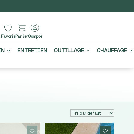
Favoris
Panier
Compte
IN
ENTRETIEN
OUTILLAGE
CHAUFFAGE