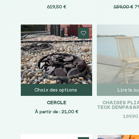
Le
619,50
€
159,00
€
7
pr
in
ét
15
Choix des options
Lire la s
CERCLE
CHAISES PLI
TECK DENPASAR 
À partir de :
21,00
€
169,9