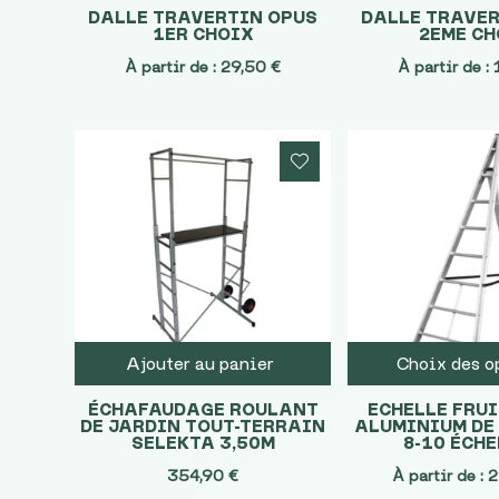
DALLE TRAVERTIN OPUS
DALLE TRAVER
1ER CHOIX
2EME CH
À partir de :
29,50
€
À partir de :
Ajouter au panier
Choix des o
ÉCHAFAUDAGE ROULANT
ECHELLE FRUI
DE JARDIN TOUT-TERRAIN
ALUMINIUM DE 
SELEKTA 3,50M
8-10 ÉCH
354,90
€
À partir de :
2