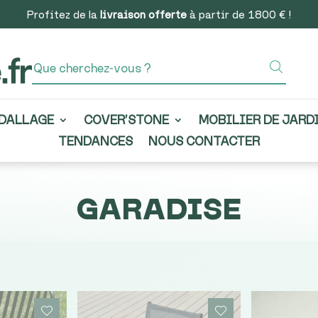
Profitez de la
livraison offerte
à partir de 1800 € !
DALLAGE
COVER’STONE
MOBILIER DE JARD
TENDANCES
NOUS CONTACTER
GARADISE