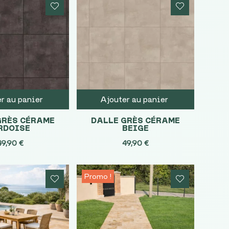
r au panier
Ajouter au panier
GRÈS CÉRAME
DALLE GRÈS CÉRAME
RDOISE
BEIGE
49,90
€
49,90
€
Promo !