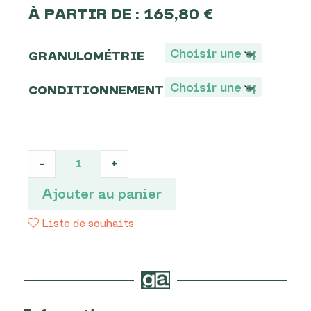
À PARTIR DE :
165,80
€
GRANULOMÉTRIE
CONDITIONNEMENT
ROCHE
-
+
NOIRE
quantité
Ajouter au panier
Liste de souhaits