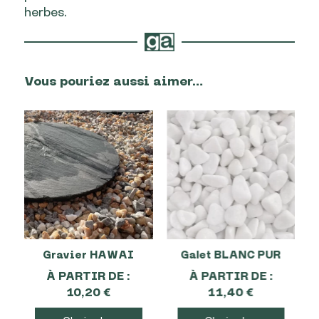
herbes.
Vous pouriez aussi aimer…
Gravier HAWAI
Galet BLANC PUR
À PARTIR DE :
À PARTIR DE :
10,20
€
11,40
€