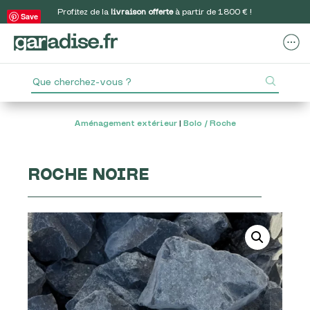
Profitez de la
livraison offerte
à partir de 1800 € !
Save
Aménagement extérieur
|
Bolo / Roche
ROCHE NOIRE