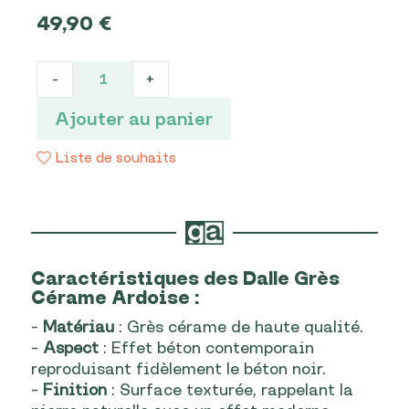
49,90
€
DALLE
-
+
Grès
Cérame
Ajouter au panier
Ardoise
quantité
Liste de souhaits
Caractéristiques des Dalle Grès
Cérame Ardoise :
–
Matériau
: Grès cérame de haute qualité.
–
Aspect
: Effet béton contemporain
reproduisant fidèlement le béton noir.
–
Finition
: Surface texturée, rappelant la