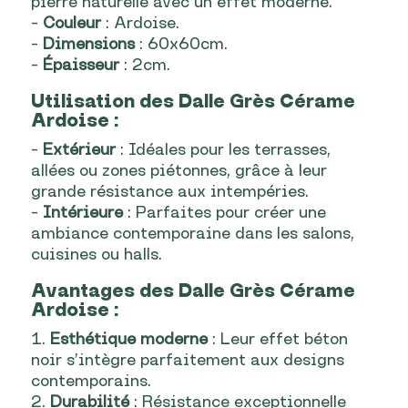
pierre naturelle avec un effet moderne.
–
Couleur
: Ardoise.
–
Dimensions
: 60x60cm.
–
Épaisseur
: 2cm.
Utilisation
des Dalle Grès Cérame
Ardoise :
–
Extérieur
: Idéales pour les terrasses,
allées ou zones piétonnes, grâce à leur
grande résistance aux intempéries.
–
Intérieure
: Parfaites pour créer une
ambiance contemporaine dans les salons,
cuisines ou halls.
Avantages
des Dalle Grès Cérame
Ardoise :
1.
Esthétique moderne
: Leur effet béton
noir s’intègre parfaitement aux designs
contemporains.
2.
Durabilité
: Résistance exceptionnelle