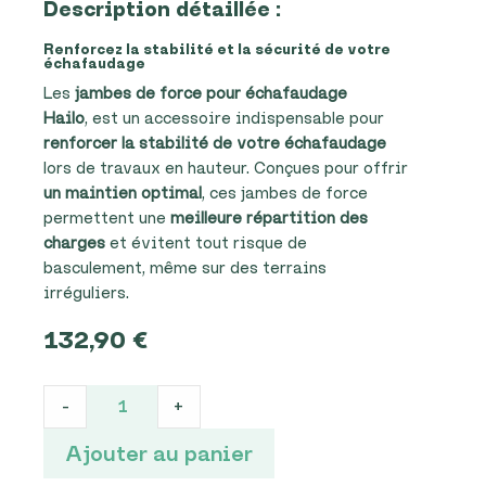
Description détaillée :
Renforcez la stabilité et la sécurité de votre
échafaudage
Les
jambes de force pour échafaudage
Hailo
, est un accessoire indispensable pour
renforcer la stabilité de votre échafaudage
lors de travaux en hauteur. Conçues pour offrir
un maintien optimal
, ces jambes de force
permettent une
meilleure répartition des
charges
et évitent tout risque de
basculement, même sur des terrains
irréguliers.
132,90
€
Jambes
-
+
de
force
Ajouter au panier
pour