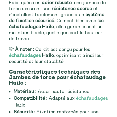
Fabriquées en
acier robuste
, ces jambes de
force assurent une
résistance accrue
et
s’installent facilement grâce à un
système
de fixation sécurisé
. Compatibles avec
les
échafaudages Hailo
, elles garantissent un
maintien fiable, quelle que soit la hauteur
de travail.
💡
À noter :
Ce kit est conçu pour les
échafaudages
Hailo
, optimisant ainsi leur
sécurité et leur stabilité.
Caractéristiques techniques des
Jambes de force pour échafaudage
Hailo :
Matériau :
Acier haute résistance
Compatibilité :
Adapté aux
échafaudages
Hailo
Sécurité :
Fixation renforcée pour une