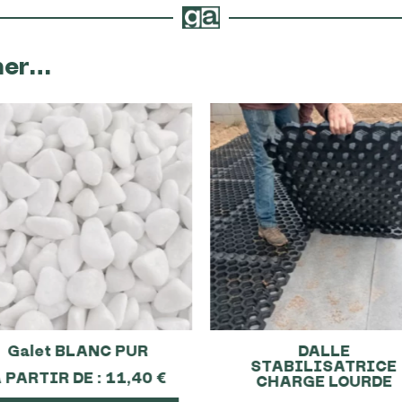
mer…
Galet BLANC PUR
DALLE
STABILISATRICE
 PARTIR DE :
11,40
€
CHARGE LOURDE