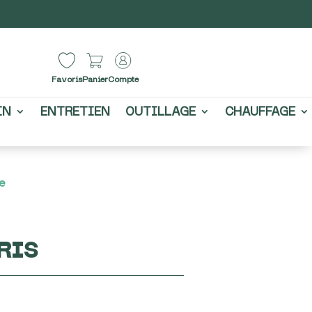
Favoris
Panier
Compte
IN
ENTRETIEN
OUTILLAGE
CHAUFFAGE
e
RIS