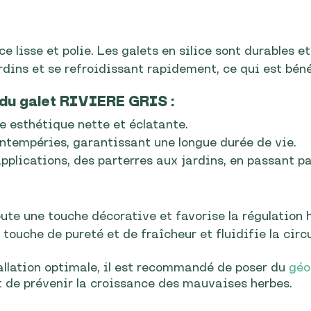
e lisse et polie. Les galets en silice sont durables e
dins et se refroidissant rapidement, ce qui est béné
 du galet RIVIERE GRIS :
e esthétique nette et éclatante.
intempéries, garantissant une longue durée de vie.
pplications, des parterres aux jardins, en passant par
ute une touche décorative et favorise la régulation h
touche de pureté et de fraîcheur et fluidifie la circ
allation optimale, il est recommandé de poser du
géo
et de prévenir la croissance des mauvaises herbes.