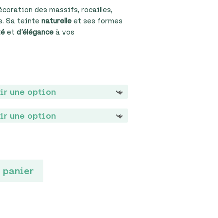
écoration des massifs, rocailles,
s. Sa teinte
naturelle
et ses formes
té
et
d’élégance
à vos
 panier