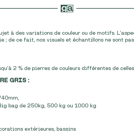
ujet à des variations de couleur ou de motifs. L’aspe
 ; de ce fait, nos visuels et échantillons ne sont pa
squ’à 2 % de pierres de couleurs différentes de celle
ERE GRIS
:
/40mm,
 Big bag de 250kg, 500 kg ou 1000 kg
corations extérieures, bassins