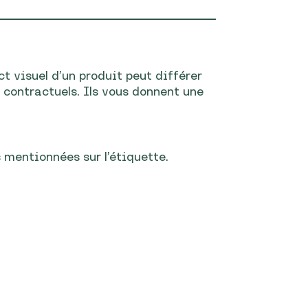
ct visuel d’un produit peut différer
s contractuels. Ils vous donnent une
s mentionnées sur l’étiquette.