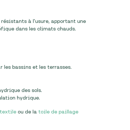
t résistants à l'usure, apportant une
fique dans les climats chauds.
 les bassins et les terrasses.
ydrique des sols.
ulation hydrique.
textile
ou de la
toile de paillage