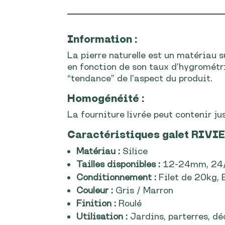
Information :
La pierre naturelle est un matériau s
en fonction de son taux d’hygrométrie
“tendance” de l’aspect du produit.
Homogénéité :
La fourniture livrée peut contenir ju
Caractéristiques
galet RIVI
Matériau :
Silice
Tailles disponibles :
12-24mm, 24
Conditionnement :
Filet de 20kg,
Couleur :
Gris / Marron
Finition :
Roulé
Utilisation :
Jardins, parterres, dé